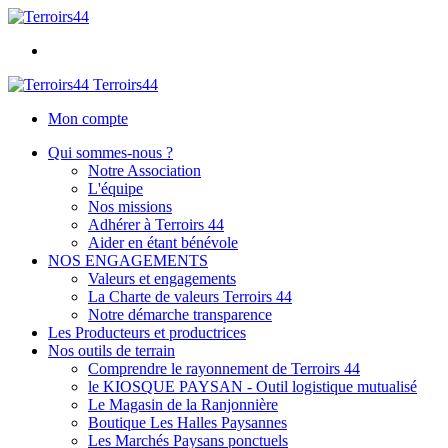
Terroirs44
Mon compte
Qui sommes-nous ?
Notre Association
L'équipe
Nos missions
Adhérer à Terroirs 44
Aider en étant bénévole
NOS ENGAGEMENTS
Valeurs et engagements
La Charte de valeurs Terroirs 44
Notre démarche transparence
Les Producteurs et productrices
Nos outils de terrain
Comprendre le rayonnement de Terroirs 44
le KIOSQUE PAYSAN - Outil logistique mutualisé
Le Magasin de la Ranjonnière
Boutique Les Halles Paysannes
Les Marchés Paysans ponctuels