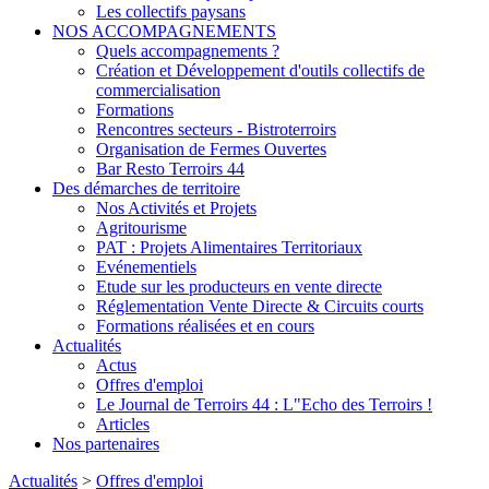
Les collectifs paysans
NOS ACCOMPAGNEMENTS
Quels accompagnements ?
Création et Développement d'outils collectifs de
commercialisation
Formations
Rencontres secteurs - Bistroterroirs
Organisation de Fermes Ouvertes
Bar Resto Terroirs 44
Des démarches de territoire
Nos Activités et Projets
Agritourisme
PAT : Projets Alimentaires Territoriaux
Evénementiels
Etude sur les producteurs en vente directe
Réglementation Vente Directe & Circuits courts
Formations réalisées et en cours
Actualités
Actus
Offres d'emploi
Le Journal de Terroirs 44 : L"Echo des Terroirs !
Articles
Nos partenaires
Actualités
>
Offres d'emploi