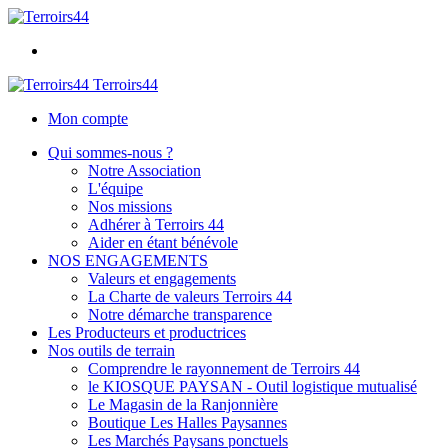
Terroirs44
Mon compte
Qui sommes-nous ?
Notre Association
L'équipe
Nos missions
Adhérer à Terroirs 44
Aider en étant bénévole
NOS ENGAGEMENTS
Valeurs et engagements
La Charte de valeurs Terroirs 44
Notre démarche transparence
Les Producteurs et productrices
Nos outils de terrain
Comprendre le rayonnement de Terroirs 44
le KIOSQUE PAYSAN - Outil logistique mutualisé
Le Magasin de la Ranjonnière
Boutique Les Halles Paysannes
Les Marchés Paysans ponctuels