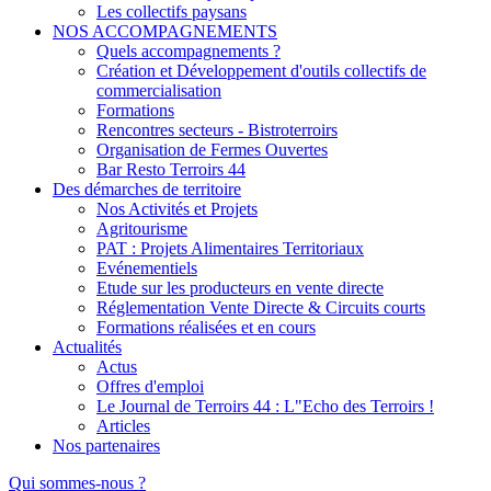
Les collectifs paysans
NOS ACCOMPAGNEMENTS
Quels accompagnements ?
Création et Développement d'outils collectifs de
commercialisation
Formations
Rencontres secteurs - Bistroterroirs
Organisation de Fermes Ouvertes
Bar Resto Terroirs 44
Des démarches de territoire
Nos Activités et Projets
Agritourisme
PAT : Projets Alimentaires Territoriaux
Evénementiels
Etude sur les producteurs en vente directe
Réglementation Vente Directe & Circuits courts
Formations réalisées et en cours
Actualités
Actus
Offres d'emploi
Le Journal de Terroirs 44 : L"Echo des Terroirs !
Articles
Nos partenaires
Qui sommes-nous ?