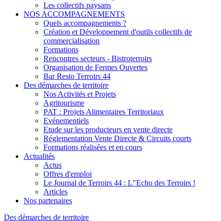
Les collectifs paysans
NOS ACCOMPAGNEMENTS
Quels accompagnements ?
Création et Développement d'outils collectifs de
commercialisation
Formations
Rencontres secteurs - Bistroterroirs
Organisation de Fermes Ouvertes
Bar Resto Terroirs 44
Des démarches de territoire
Nos Activités et Projets
Agritourisme
PAT : Projets Alimentaires Territoriaux
Evénementiels
Etude sur les producteurs en vente directe
Réglementation Vente Directe & Circuits courts
Formations réalisées et en cours
Actualités
Actus
Offres d'emploi
Le Journal de Terroirs 44 : L"Echo des Terroirs !
Articles
Nos partenaires
Des démarches de territoire