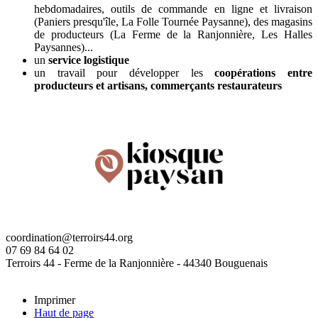
hebdomadaires, outils de commande en ligne et livraison
(Paniers presqu'île, La Folle Tournée Paysanne), des magasins
de producteurs (La Ferme de la Ranjonnière, Les Halles
Paysannes)...
un
service logistique
un travail pour développer les
coopérations entre
producteurs et artisans, commerçants restaurateurs
coordination@terroirs44.org
07 69 84 64 02
Terroirs 44 - Ferme de la Ranjonnière - 44340 Bouguenais
Imprimer
Haut de page