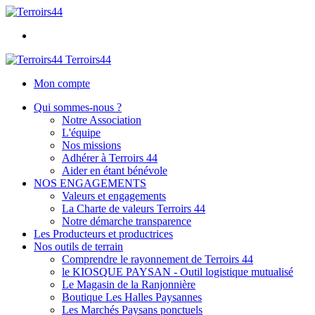
Terroirs44
Mon compte
Qui sommes-nous ?
Notre Association
L'équipe
Nos missions
Adhérer à Terroirs 44
Aider en étant bénévole
NOS ENGAGEMENTS
Valeurs et engagements
La Charte de valeurs Terroirs 44
Notre démarche transparence
Les Producteurs et productrices
Nos outils de terrain
Comprendre le rayonnement de Terroirs 44
le KIOSQUE PAYSAN - Outil logistique mutualisé
Le Magasin de la Ranjonnière
Boutique Les Halles Paysannes
Les Marchés Paysans ponctuels