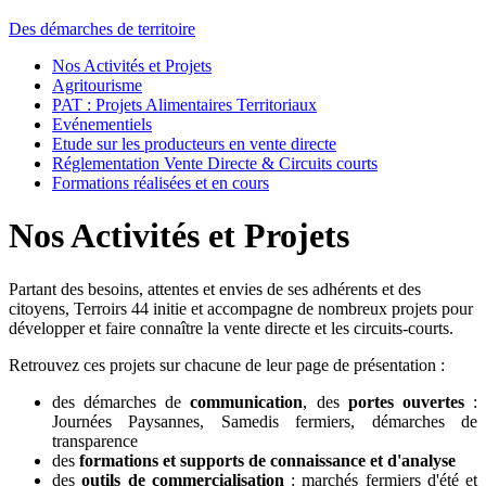
Des démarches de territoire
Nos Activités et Projets
Agritourisme
PAT : Projets Alimentaires Territoriaux
Evénementiels
Etude sur les producteurs en vente directe
Réglementation Vente Directe & Circuits courts
Formations réalisées et en cours
Nos Activités et Projets
Partant des besoins, attentes et envies de ses adhérents et des
citoyens, Terroirs 44 initie et accompagne de nombreux projets pour
développer et faire connaître la vente directe et les circuits-courts.
Retrouvez ces projets sur chacune de leur page de présentation :
des démarches de
communication
, des
portes ouvertes
:
Journées Paysannes, Samedis fermiers, démarches de
transparence
des
formations et supports de connaissance et d'analyse
des
outils de commercialisation
: marchés fermiers d'été et