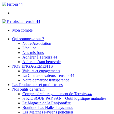
Terroirs44
Mon compte
Qui sommes-nous ?
Notre Association
L'équipe
Nos missions
Adhérer à Terroirs 44
Aider en étant bénévole
NOS ENGAGEMENTS
Valeurs et engagements
La Charte de valeurs Terroirs 44
Notre démarche transparence
Les Producteurs et productrices
Nos outils de terrain
Comprendre le rayonnement de Terroirs 44
le KIOSQUE PAYSAN - Outil logistique mutualisé
Le Magasin de la Ranjonnière
Boutique Les Halles Paysannes
Les Marchés Paysans ponctuels