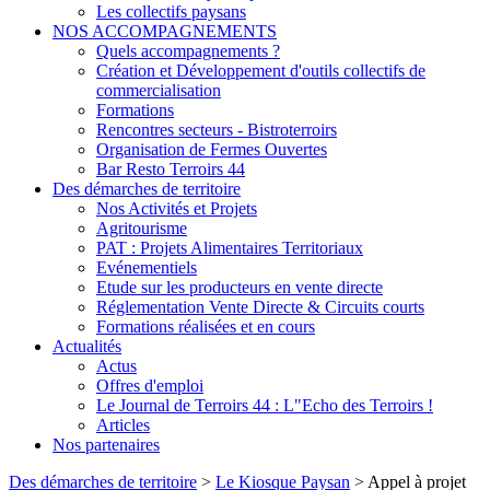
Les collectifs paysans
NOS ACCOMPAGNEMENTS
Quels accompagnements ?
Création et Développement d'outils collectifs de
commercialisation
Formations
Rencontres secteurs - Bistroterroirs
Organisation de Fermes Ouvertes
Bar Resto Terroirs 44
Des démarches de territoire
Nos Activités et Projets
Agritourisme
PAT : Projets Alimentaires Territoriaux
Evénementiels
Etude sur les producteurs en vente directe
Réglementation Vente Directe & Circuits courts
Formations réalisées et en cours
Actualités
Actus
Offres d'emploi
Le Journal de Terroirs 44 : L"Echo des Terroirs !
Articles
Nos partenaires
Des démarches de territoire
>
Le Kiosque Paysan
>
Appel à projet