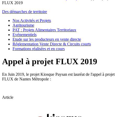
FLUX 2019
Des démarches de territoire
Nos Activités et Projets
Agritourisme
PAT : Projets Alimentaires Territoriaux
Evénementiels
Etude sur les producteurs en vente directe
Réglementation Vente Directe & Circuits courts
Formations réalisées et en cours
Appel à projet FLUX 2019
En Juin 2019, le projet Kiosque Paysan est lauréat de l'appel à projet
FLUX de Nantes Métropole :
Article